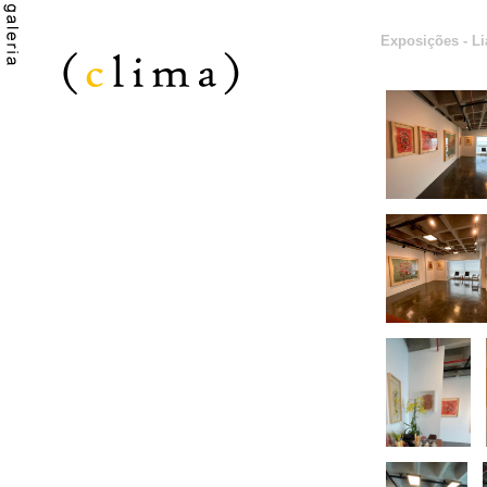
Exposições - Li
Galeria Clima